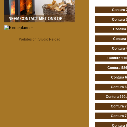
Contura 
Contura 
Contura
Contura
Webdesign:
Studio Reload
Contura 
Contura 510
Contura 586
Contura 
Contura 
Contura 690a
Contura 
Contura 
Contura 